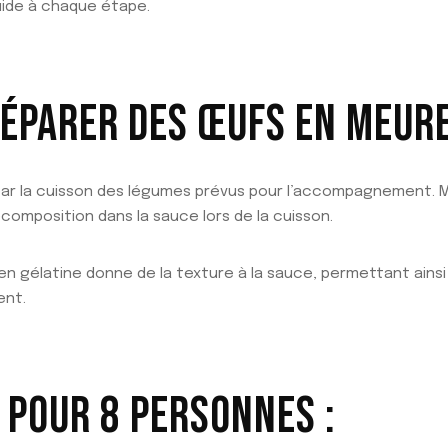
uide à chaque étape.
ÉPARER DES ŒUFS EN MEURE
 par la cuisson des légumes prévus pour l’accompagnement. M
composition dans la sauce lors de la cuisson.
e en gélatine donne de la texture à la sauce, permettant ainsi d
ent.
 POUR 8 PERSONNES :