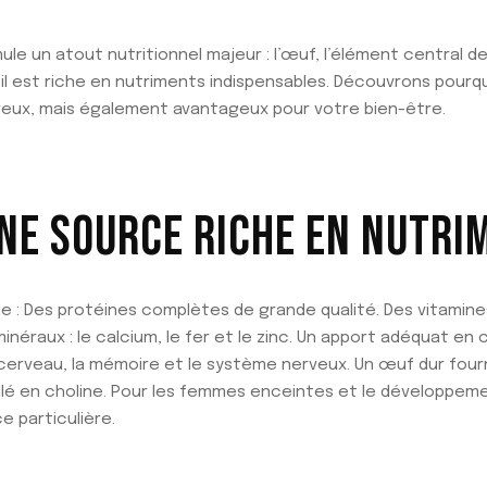
ule un atout nutritionnel majeur : l’œuf, l’élément central d
», il est riche en nutriments indispensables. Découvrons pou
eux, mais également avantageux pour votre bien-être.
UNE SOURCE RICHE EN NUTRI
: Des protéines complètes de grande qualité. Des vitamines : A
minéraux : le calcium, le fer et le zinc. Un apport adéquat en 
cerveau, la mémoire et le système nerveux. Un œuf dur four
llé en choline. Pour les femmes enceintes et le développeme
e particulière.