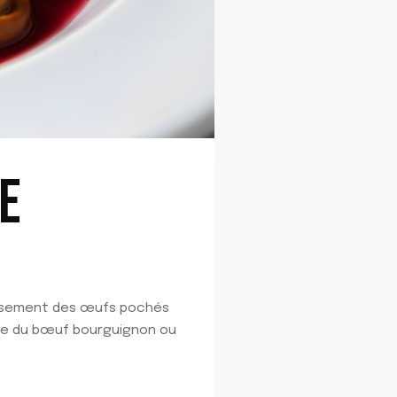
E
neusement des œufs pochés
gée du bœuf bourguignon ou