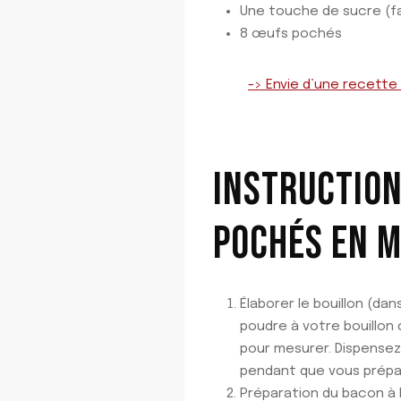
Une touche de sucre (fa
8 œufs pochés
-> Envie d’une recette
INSTRUCTION
POCHÉS EN M
Élaborer le bouillon (da
poudre à votre bouillon 
pour mesurer. Dispensez 
pendant que vous prépar
Préparation du bacon à l