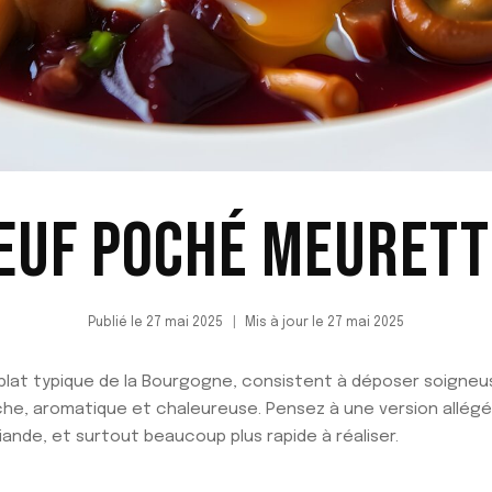
ŒUF POCHÉ MEURETT
Publié le
27 mai 2025
Mis à jour le
27 mai 2025
 plat typique de la Bourgogne, consistent à déposer soig
iche, aromatique et chaleureuse. Pensez à une version allé
viande, et surtout beaucoup plus rapide à réaliser.