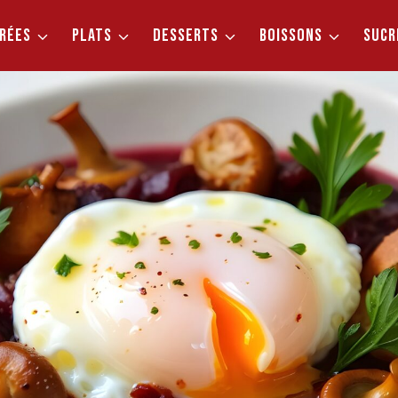
RÉES
PLATS
DESSERTS
BOISSONS
SUCR