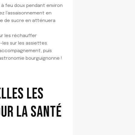
e à feu doux pendant environ
fiez l’assaisonnement en
cée de sucre en atténuera
ur les réchauffer
-les sur les assiettes.
d’accompagnement, puis
gastronomie bourguignonne !
LLES LES
UR LA SANTÉ