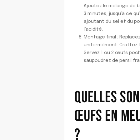
Ajoutez le mélange de be
3 minutes, jusqu’à ce qu
ajoutant du sel et du po
l’acidité.
Montage final : Replace
uniformément. Grattez les
Servez 1 ou 2 œufs poc
saupoudrez de persil fr
QUELLES SON
ŒUFS EN MEU
?