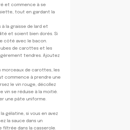
doré et commence à se
iette, tout en gardant la
 la graisse de lard et
dité et soient bien dorés. Si
de côté avec le bacon.
 cubes de carottes et les
légèrement tendres. Ajoutez
es morceaux de carottes, les
 tout commence à prendre une
rsez le vin rouge, décollez
e vin se réduise à la moitié.
mer une pâte uniforme.
 la gélatine, si vous en avez
ssez la sauce dans un
e filtrée dans la casserole.