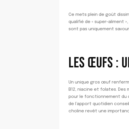
Ce mets plein de goût dissim
qualifié de « super-aliment 
sont pas uniquement savour
LES ŒUFS : 
Un unique gros œuf renferme 
B12, niacine et folates. Des 
pour le fonctionnement du 
de l’apport quotidien consei
choline revêt une importanc