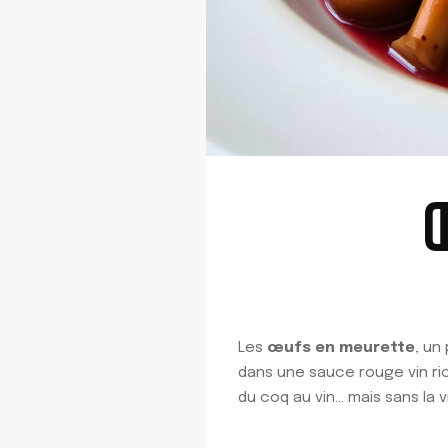
Les
œufs en meurette
, un
dans une sauce rouge vin r
du coq au vin… mais sans la 