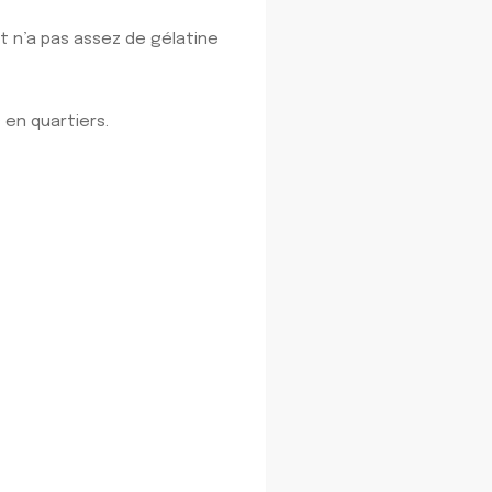
et n’a pas assez de gélatine
en quartiers.