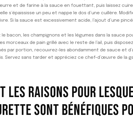
urre et de farine à la sauce en fouettant, puis laissez cuir
’elle s’épaississe un peu et nappe le dos d’une cuillère. Modi
ivre. Si la sauce est excessivement acide, l’ajout d’une pin
z le bacon, les champignons et les légumes dans la sauce po
 morceaux de pain grillé avec le reste de l’ail, puis disposez
hés par portion, recouvrez-les abondamment de sauce et 
ais. Servez sans tarder et appréciez ce chef-d’œuvre de la 
T LES RAISONS POUR LESQUE
RETTE SONT BÉNÉFIQUES PO