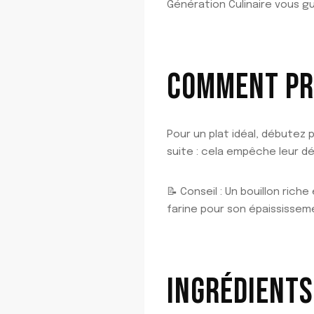
Génération Culinaire vous g
COMMENT PR
Pour un plat idéal, débutez
suite : cela empêche leur dé
📝 Conseil : Un bouillon rich
farine pour son épaississem
INGRÉDIENTS