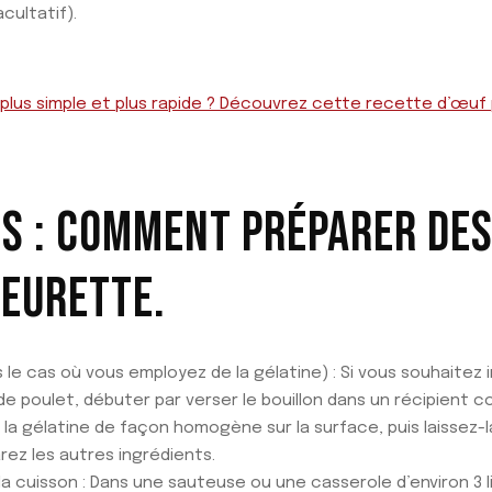
cultatif).
 plus simple et plus rapide ? Découvrez cette recette d’œu
S : COMMENT PRÉPARER DE
EURETTE.
ns le cas où vous employez de la gélatine) : Si vous souhaitez 
de poulet, débuter par verser le bouillon dans un récipient
la gélatine de façon homogène sur la surface, puis laissez-l
ez les autres ingrédients.
a cuisson : Dans une sauteuse ou une casserole d’environ 3 l