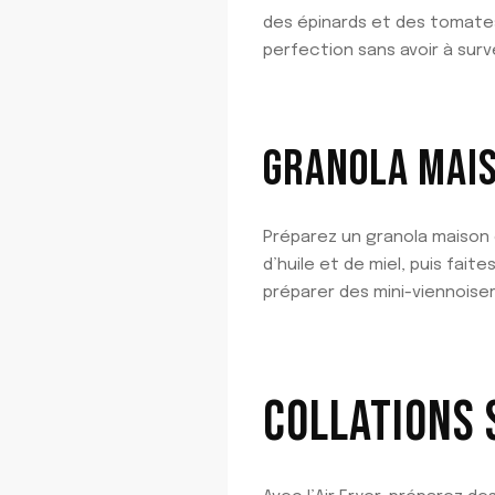
des épinards et des tomates 
perfection sans avoir à sur
GRANOLA MAIS
Préparez un granola maison 
d’huile et de miel, puis fait
préparer des mini-viennoise
COLLATIONS S