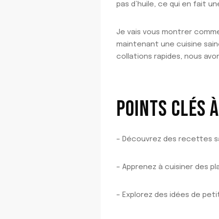
pas d’huile, ce qui en fait 
Je vais vous montrer commen
maintenant une cuisine sain
collations rapides, nous avon
POINTS CLÉS 
– Découvrez des recettes sa
– Apprenez à cuisiner des p
– Explorez des idées de peti