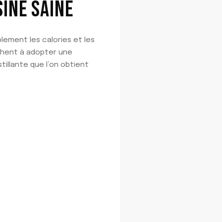
INE SAINE
blement les calories et les
rchent à adopter une
stillante que l’on obtient