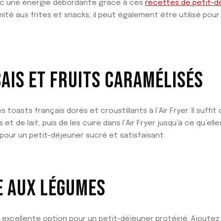
ec une énergie débordante grâce à ces
recettes de petit-déj
mité aux frites et snacks; il peut également être utilisé pour
AIS ET FRUITS CARAMÉLISÉS
oasts français dorés et croustillants à l’Air Fryer. Il suffi
t de lait, puis de les cuire dans l’Air Fryer jusqu’à ce qu’ell
pour un petit-déjeuner sucré et satisfaisant.
E AUX LÉGUMES
excellente option pour un petit-déjeuner protéiné. Ajoute