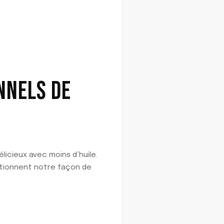
NNELS DE
licieux avec moins d’huile.
lutionnent notre façon de