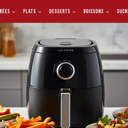
RÉES
PLATS
DESSERTS
BOISSONS
SUCR