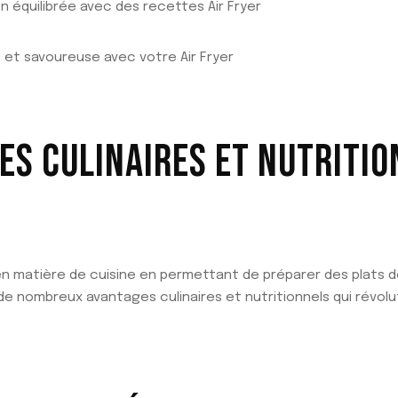
n équilibrée avec des recettes Air Fryer
ne et savoureuse avec votre Air Fryer
ES CULINAIRES ET NUTRITIO
en matière de cuisine en permettant de préparer des plats dé
 de nombreux avantages culinaires et nutritionnels qui révo