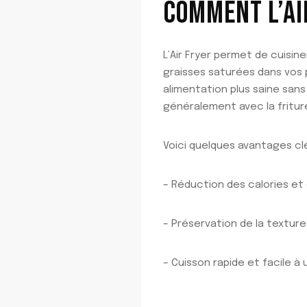
COMMENT L’AI
L’Air Fryer permet de cuisin
graisses saturées dans vos 
alimentation plus saine sans 
généralement avec la friture
Voici quelques avantages clés 
– Réduction des calories et
– Préservation de la texture
– Cuisson rapide et facile à u