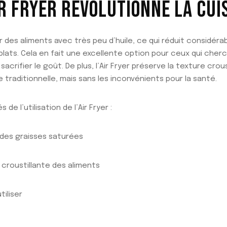
R FRYER RÉVOLUTIONNE LA CUIS
er des aliments avec très peu d’huile, ce qui réduit considéra
plats. Cela en fait une excellente option pour ceux qui che
sacrifier le goût. De plus, l’Air Fryer préserve la texture crou
 traditionnelle, mais sans les inconvénients pour la santé.
de l’utilisation de l’Air Fryer :
 des graisses saturées
 croustillante des aliments
tiliser