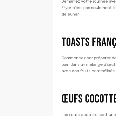
Démarrez votre journée av
Fryer n’est pas seulement li
déjeuner.
TOASTS FRANÇ
Commencez par préparer des t
pain dans un mélange d’œufs e
avec des fruits caramélisés 
ŒUFS COCOTT
Les œufs cocotte sont une 