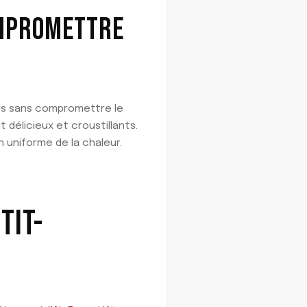
OMPROMETTRE
sses sans compromettre le
 délicieux et croustillants.
n uniforme de la chaleur.
TIT-