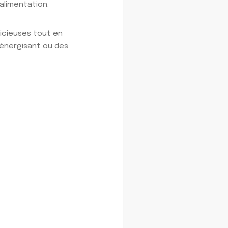
 alimentation.
licieuses tout en
 énergisant ou des