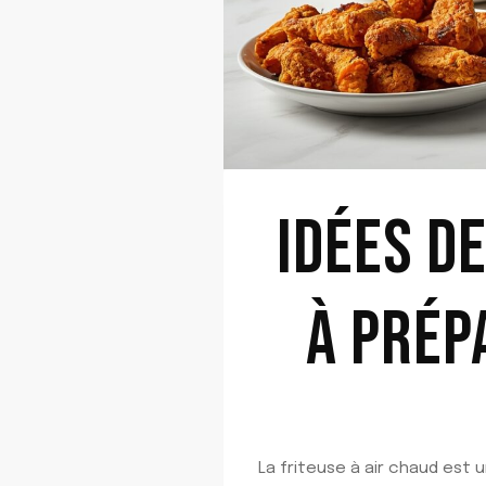
IDÉES D
À PRÉP
La friteuse à air chaud est u