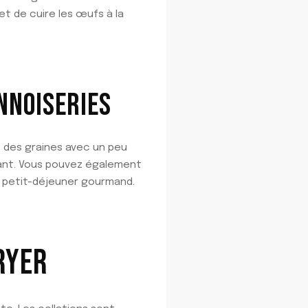
et de cuire les œufs à la
NNOISERIES
t des graines avec un peu
tillant. Vous pouvez également
n petit-déjeuner gourmand.
RYER