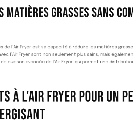
S MATIÈRES GRASSES SANS C
s de l’Air Fryer est sa capacité à réduire les matières gra
avec l’Air Fryer sont non seulement plus sains, mais également
 de cuisson avancée de l’Air Fryer, qui permet une distributio
TS À L’AIR FRYER POUR UN PE
NERGISANT