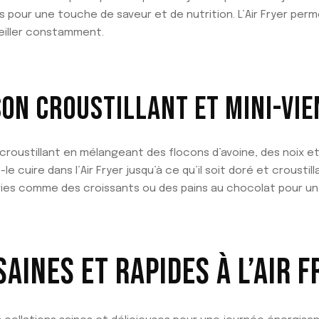
pour une touche de saveur et de nutrition. L’Air Fryer perm
veiller constamment.
ON CROUSTILLANT ET MINI-VIE
croustillant en mélangeant des flocons d’avoine, des noix e
es-le cuire dans l’Air Fryer jusqu’à ce qu’il soit doré et crous
ries comme des croissants ou des pains au chocolat pour u
AINES ET RAPIDES À L’AIR F