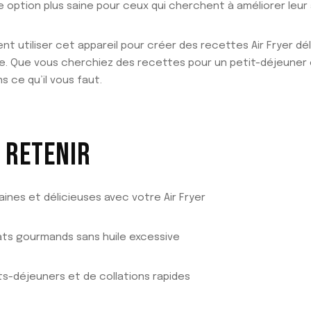
une option plus saine pour ceux qui cherchent à améliorer leur
t utiliser cet appareil pour créer des recettes Air Fryer dé
e. Que vous cherchiez des recettes pour un petit-déjeuner
s ce qu’il vous faut.
À RETENIR
ines et délicieuses avec votre Air Fryer
lats gourmands sans huile excessive
ts-déjeuners et de collations rapides